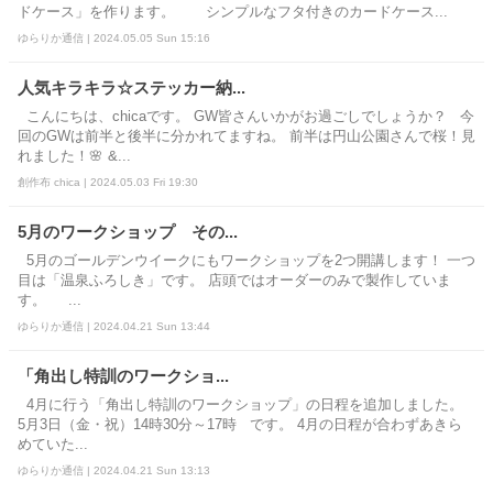
ドケース」を作ります。 シンプルなフタ付きのカードケース...
ゆらりか通信 | 2024.05.05 Sun 15:16
人気キラキラ☆ステッカー納...
こんにちは、chicaです。 GW皆さんいかがお過ごしでしょうか？ 今
回のGWは前半と後半に分かれてますね。 前半は円山公園さんで桜！見
れました！🌸 &...
創作布 chica | 2024.05.03 Fri 19:30
5月のワークショップ その...
5月のゴールデンウイークにもワークショップを2つ開講します！ 一つ
目は「温泉ふろしき」です。 店頭ではオーダーのみで製作していま
す。 ...
ゆらりか通信 | 2024.04.21 Sun 13:44
「角出し特訓のワークショ...
4月に行う「角出し特訓のワークショップ」の日程を追加しました。
5月3日（金・祝）14時30分～17時 です。 4月の日程が合わずあきら
めていた...
ゆらりか通信 | 2024.04.21 Sun 13:13