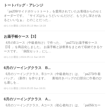
トートバッグ・アレンジ
「pa209/サイドポケットトート」を愛用されていたお客様からのセミ
オーダーです。 「サイズはちょうどいいんだけど、もう少し深さがあ
るといいなぁ」 とのことだった...
ゆらりか通信 | 2024.05.13 Mon 14:18
お薬手帳ケース【3】
4月のBコース（中級者向け）で作った、 「pa271/お薬手帳ケース
【3】」を商品化しました。 お薬手帳と診察券をまとめて収納できるケ
ースです。 「病院セット」にし...
ゆらりか通信 | 2024.05.11 Sat 18:05
6月のソーイングクラス B...
6月のソーイングクラス、Bコース（中級者向け）は、 「pa273/巾着
バッグ」（新作）を作ります。 裏地付きバッグの口部分に巾着のひ
も通しを...
ゆらりか通信 | 2024.05.05 Sun 16:01
6月のソーイングクラス A...
6月のソーイングクラス、Aコース（初心者向け）は、 「pa056/カー