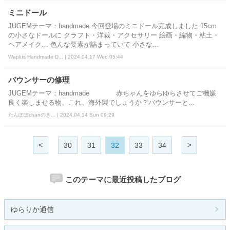
ミニドール
JUGEMテーマ：handmade 今回登場のミニドール完成しました 15cm
の小さなドールに クラフト・洋裁・アクセサリー 絵画・編物・粘土・
ヘアメイク… 色んな要素が詰まっていて 小さな...
Waplus Handmade D... | 2024.04.17 Wed 05:44
バウンサーの修理
JUGEMテーマ：handmade 赤ちゃんをゆらゆらさせてご機嫌
良く楽しませる物、これ、海外製でしょうか？バウンサーと...
たんぽぽchanのき... | 2024.04.14 Sun 09:29
<
>
30
31
32
33
34
このテーマに最近投稿したブログ
ゆらりか通信