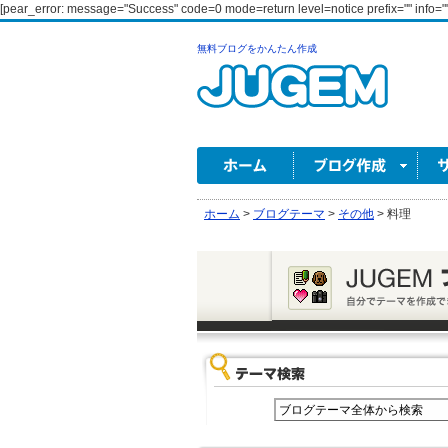
[pear_error: message="Success" code=0 mode=return level=notice prefix="" info=""
無料ブログをかんたん作成
ホーム
>
ブログテーマ
>
その他
>
料理