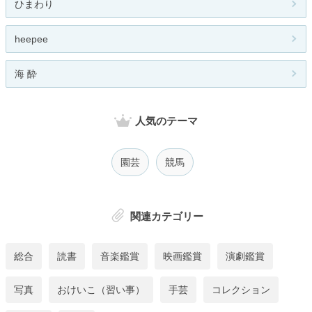
ひまわり
heepee
海 酔
人気のテーマ
園芸
競馬
関連カテゴリー
総合
読書
音楽鑑賞
映画鑑賞
演劇鑑賞
写真
おけいこ（習い事）
手芸
コレクション