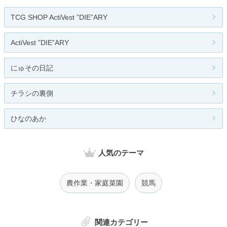
TCG SHOP ActiVest ”DIE”ARY
ActiVest ”DIE”ARY
にゅその日記
チラシの裏側
ひなのあか
人気のテーマ
農作業・家庭菜園
競馬
関連カテゴリー