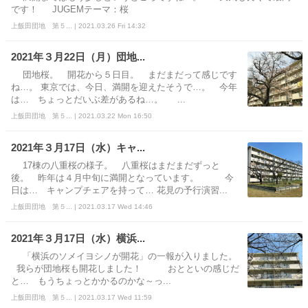
です！ JUGEMテーマ：桜
上飯田団地 第５... | 2021.03.26 Fri 14:32
2021年３月22日（月）団地...
団地桜。 開花から５日目。 まだまだって感じです
ね…。 東京では、今日、満開を迎えたそうで…。 今年
は… ちょっとだいぶ差があるね…。 ...
上飯田団地 第５... | 2021.03.22 Mon 16:50
2021年３月17日（水）キャ...
17棟の八重桜の様子。 八重桜はまだまだずっと
後。 昨年は４月中旬に満開となっています。 今
日は… キャンプチェアを持って… 花見の予行演習...
上飯田団地 第５... | 2021.03.17 Wed 14:46
2021年３月17日（水）横浜...
「横浜のソメイヨシノが開花」の一報が入りました。
我らが団地桜も開花しました！ おとといの感じだ
と… もうちょっとかかるのかな～っ...
上飯田団地 第５... | 2021.03.17 Wed 11:59