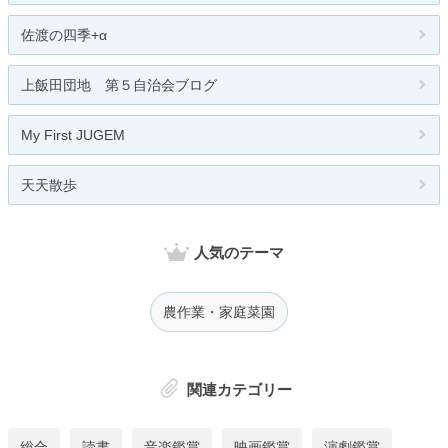
佐渡の四季+α
上飯田団地 第５自治会ブログ
My First JUGEM
天天散歩
人気のテーマ
農作業・家庭菜園
関連カテゴリー
総合
読書
音楽鑑賞
映画鑑賞
演劇鑑賞