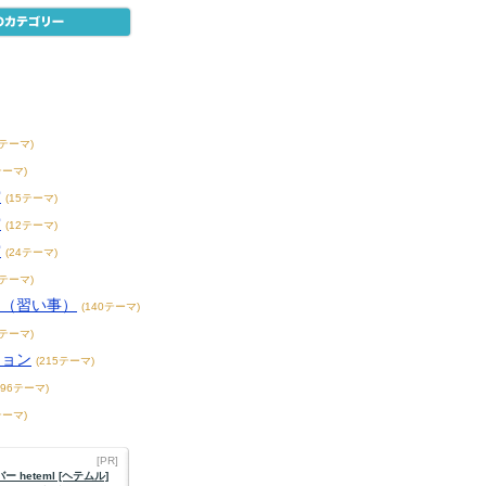
8テーマ)
テーマ)
賞
(15テーマ)
賞
(12テーマ)
賞
(24テーマ)
3テーマ)
こ（習い事）
(140テーマ)
4テーマ)
ション
(215テーマ)
396テーマ)
テーマ)
[PR]
 heteml [ヘテムル]