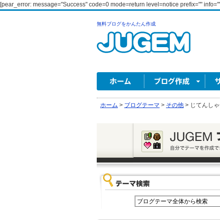
[pear_error: message="Success" code=0 mode=return level=notice prefix="" info=""
無料ブログをかんたん作成
ホーム
>
ブログテーマ
>
その他
>
じてんしゃ