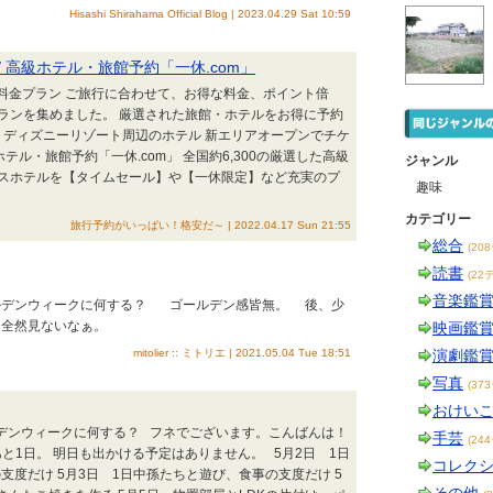
Hisashi Shirahama Official Blog | 2023.04.29 Sat 10:59
 高級ホテル・旅館予約「一休.com」
料金プラン ご旅行に合わせて、お得な料金、ポイント倍
ランを集めました。 厳選された旅館・ホテルをお得に予約
 ディズニーリゾート周辺のホテル 新エリアオープンでチケ
ホテル・旅館予約「一休.com」 全国約6,300の厳選した高級
ジャンル
スホテルを【タイムセール】や【一休限定】など充実のプ
趣味
カテゴリー
旅行予約がいっぱい！格安だ～ | 2022.04.17 Sun 21:55
総合
(20
読書
(22
音楽鑑
ールデンウィークに何する？ ゴールデン感皆無。 後、少
て全然見ないなぁ。
映画鑑
mitolier :: ミトリエ | 2021.05.04 Tue 18:51
演劇鑑
写真
(37
おけい
ルデンウィークに何する？ フネでございます。こんばんは！
手芸
(24
と1日。 明日も出かける予定はありません。 5月2日 1日
コレク
支度だけ 5月3日 1日中孫たちと遊び、食事の支度だけ 5