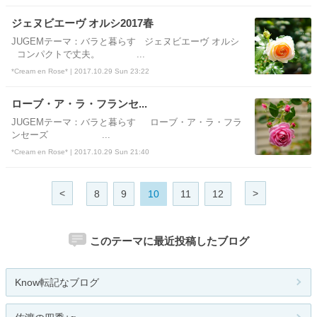
ジェヌビエーヴ オルシ2017春
JUGEMテーマ：バラと暮らす ジェヌビエーヴ オルシ
コンパクトで丈夫。 ...
*Cream en Rose* | 2017.10.29 Sun 23:22
ローブ・ア・ラ・フランセ...
JUGEMテーマ：バラと暮らす ローブ・ア・ラ・フラ
ンセーズ ...
*Cream en Rose* | 2017.10.29 Sun 21:40
<
>
8
9
10
11
12
このテーマに最近投稿したブログ
Know転記なブログ