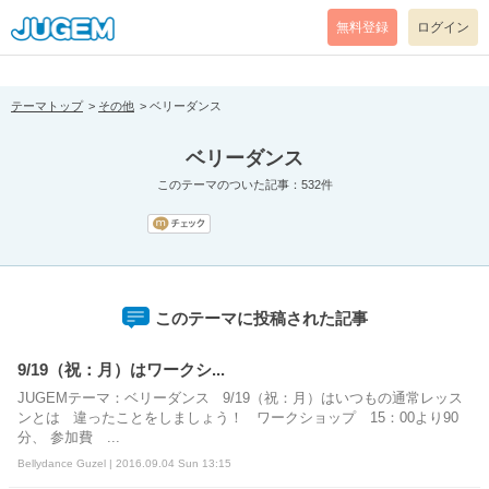
[pear_error: message="Success" code=0 mode=return level=notice
prefix="" info=""]
無料登録
ログイン
テーマトップ
その他
ベリーダンス
ベリーダンス
このテーマのついた記事：532件
このテーマに投稿された記事
9/19（祝：月）はワークシ...
JUGEMテーマ：ベリーダンス 9/19（祝：月）はいつもの通常レッス
ンとは 違ったことをしましょう！ ワークショップ 15：00より90
分、 参加費 ...
Bellydance Guzel | 2016.09.04 Sun 13:15