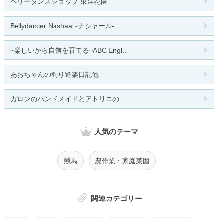
ベリーダンスショップ 東洋花園
Bellydancer Nashaal -ナシャール-...
~楽しいから自信を育てる~ABC Engl...
あおちゃんの釣り道楽日記他
ガロンのハンドメイドとアトリエの...
人気のテーマ
競馬
農作業・家庭菜園
関連カテゴリー