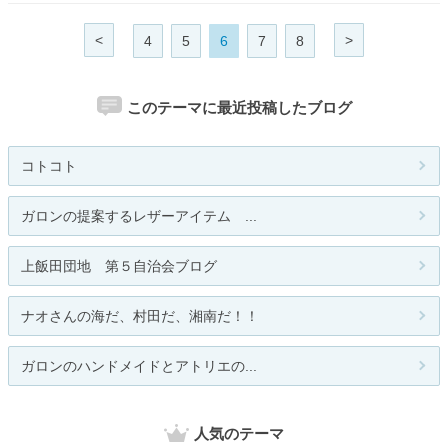
<
>
4
5
6
7
8
このテーマに最近投稿したブログ
コトコト
ガロンの提案するレザーアイテム ...
上飯田団地 第５自治会ブログ
ナオさんの海だ、村田だ、湘南だ！！
ガロンのハンドメイドとアトリエの...
人気のテーマ