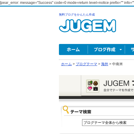
[pear_error: message="Success" code=0 mode=return level=notice prefix="" info=""
無料ブログをかんたん作成
ホーム
>
ブログテーマ
>
海外
>
中南米