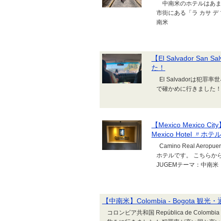
中南米のホテルはあま
市街にある「ラ カサ デ
南米
【El Salvador 
た！
El Salvadorは
で確かめに行きました！
【Mexico Mexico C
Mexico Hotel 〃ホ
Camino Real Aero
ホテルです。 こちら
JUGEMテーマ：中南米
【中南米】Colombia - Bogota 
コロンビア共和国 República de Col