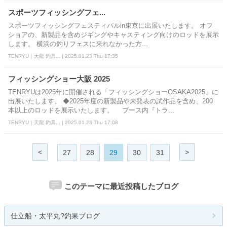
スポーツフィッシングフェ...
スポーツフィッシングフェスティバルin東京に出展いたします。 オフ
ショアの、新製品を含めジギングやキャスティング向けのロッドを展示
します。 横浜の釣りフェスに来れなかった方...
TENRYU｜天龍 釣具... | 2025.01.23 Thu 17:35
フィッシングショー大阪 2025
TENRYUは2025年に開催される「フィッシングショーOSAKA2025」に
出展いたします。 ◆2025年度の新製品や未発表の試作品を含め、200
本以上のロッドを展示いたします。 ブース内『トラ...
TENRYU｜天龍 釣具... | 2025.01.23 Thu 17:08
<
>
27
28
29
30
31
このテーマに最近投稿したブログ
仕立船・太平丸?釣果ブログ