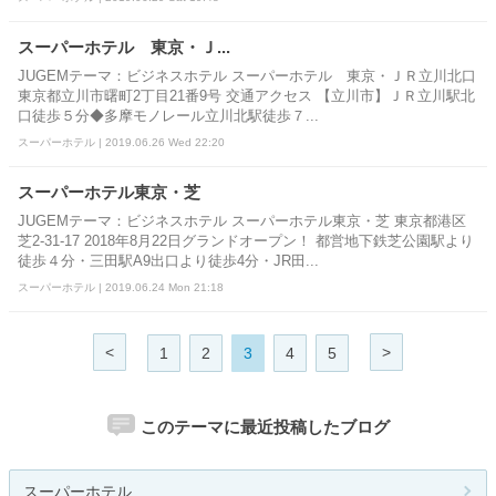
スーパーホテル 東京・Ｊ...
JUGEMテーマ：ビジネスホテル スーパーホテル 東京・ＪＲ立川北口
東京都立川市曙町2丁目21番9号 交通アクセス 【立川市】ＪＲ立川駅北
口徒歩５分◆多摩モノレール立川北駅徒歩７...
スーパーホテル | 2019.06.26 Wed 22:20
スーパーホテル東京・芝
JUGEMテーマ：ビジネスホテル スーパーホテル東京・芝 東京都港区
芝2-31-17 2018年8月22日グランドオープン！ 都営地下鉄芝公園駅より
徒歩４分・三田駅A9出口より徒歩4分・JR田...
スーパーホテル | 2019.06.24 Mon 21:18
<
>
1
2
3
4
5
このテーマに最近投稿したブログ
スーパーホテル