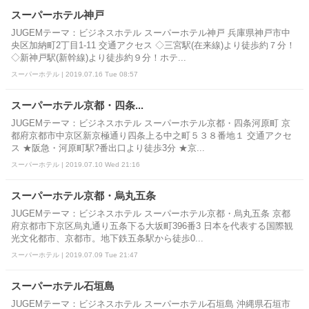
スーパーホテル神戸
JUGEMテーマ：ビジネスホテル スーパーホテル神戸 兵庫県神戸市中
央区加納町2丁目1-11 交通アクセス ◇三宮駅(在来線)より徒歩約７分！
◇新神戸駅(新幹線)より徒歩約９分！ホテ...
スーパーホテル | 2019.07.16 Tue 08:57
スーパーホテル京都・四条...
JUGEMテーマ：ビジネスホテル スーパーホテル京都・四条河原町 京
都府京都市中京区新京極通り四条上る中之町５３８番地１ 交通アクセ
ス ★阪急・河原町駅?番出口より徒歩3分 ★京...
スーパーホテル | 2019.07.10 Wed 21:16
スーパーホテル京都・烏丸五条
JUGEMテーマ：ビジネスホテル スーパーホテル京都・烏丸五条 京都
府京都市下京区烏丸通り五条下る大坂町396番3 日本を代表する国際観
光文化都市、京都市。地下鉄五条駅から徒歩0...
スーパーホテル | 2019.07.09 Tue 21:47
スーパーホテル石垣島
JUGEMテーマ：ビジネスホテル スーパーホテル石垣島 沖縄県石垣市