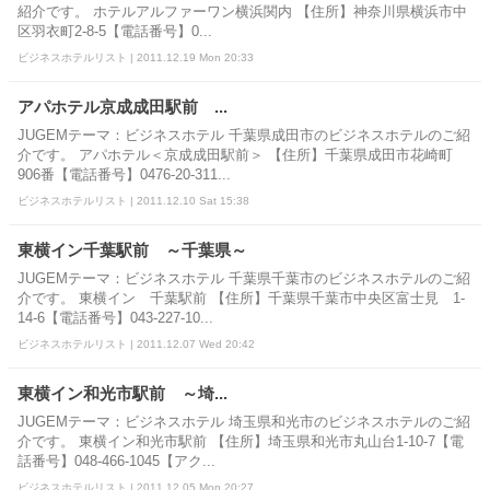
紹介です。 ホテルアルファーワン横浜関内 【住所】神奈川県横浜市中
区羽衣町2-8-5【電話番号】0...
ビジネスホテルリスト | 2011.12.19 Mon 20:33
アパホテル京成成田駅前 ...
JUGEMテーマ：ビジネスホテル 千葉県成田市のビジネスホテルのご紹
介です。 アパホテル＜京成成田駅前＞ 【住所】千葉県成田市花崎町
906番【電話番号】0476-20-311...
ビジネスホテルリスト | 2011.12.10 Sat 15:38
東横イン千葉駅前 ～千葉県～
JUGEMテーマ：ビジネスホテル 千葉県千葉市のビジネスホテルのご紹
介です。 東横イン 千葉駅前 【住所】千葉県千葉市中央区富士見 1-
14-6【電話番号】043-227-10...
ビジネスホテルリスト | 2011.12.07 Wed 20:42
東横イン和光市駅前 ～埼...
JUGEMテーマ：ビジネスホテル 埼玉県和光市のビジネスホテルのご紹
介です。 東横イン和光市駅前 【住所】埼玉県和光市丸山台1-10-7【電
話番号】048-466-1045【アク...
ビジネスホテルリスト | 2011.12.05 Mon 20:27