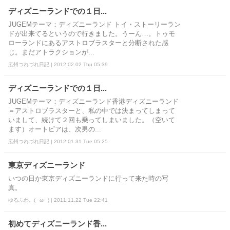
ディズニーランドでの１日...
JUGEMテーマ：ディズニーランド トイ・ストーリーラン
ドが出来てるというので行きました。うーん…。トゥモ
ローランドにあるアストロブラスターと分断された感
じ。まだアトラクションが...
広州つれづれ日記 | 2012.02.02 Thu 05:39
ディズニーランドでの１日...
JUGEMテーマ：ディズニーランド香港ディズニーランド
＝アストロブラスターと、私の中では決まってしまって
いまして、続けて２回も乗ってしまいました。（空いて
ます）オートピアは、次男の...
広州つれづれ日記 | 2012.01.31 Tue 05:25
東京ディズニーランド
いつの日か東京ディズニーランドに行って来た時の写
真。
ゆるふわ。( ･ω･ ) | 2011.11.22 Tue 22:41
初めてディズニーランド香...