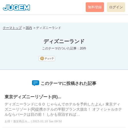
[pear_error: message="Success" code=0 mode=return level=notice
prefix="" info=""]
無料登録
ログイン
テーマトップ
国内
ディズニーランド
ディズニーランド
このテーマのついた記事：20件
このテーマに投稿された記事
東京ディズニーリゾート(R)...
ディズニーランドにＧＯ じゃらんでホテルを予約したよん♪ 東京ディ
ズニーリゾート(R)提携ホテルの半額プラン大放出！ オフィシャルホテ
ルならパークは目の前！ しかも宿泊すれば...
お得！激安商品＆... | 2015.01.10 Sat 09:50