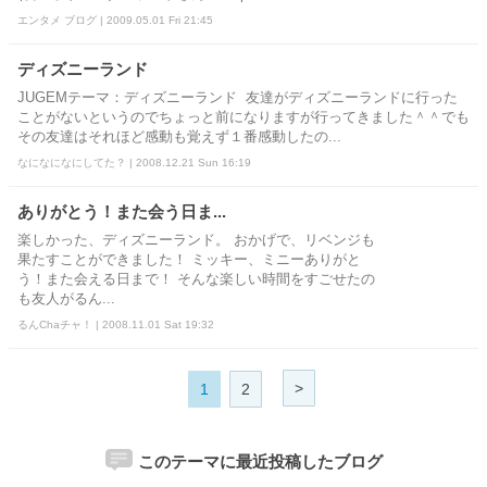
エンタメ ブログ | 2009.05.01 Fri 21:45
ディズニーランド
JUGEMテーマ：ディズニーランド 友達がディズニーランドに行った
ことがないというのでちょっと前になりますが行ってきました＾＾でも
その友達はそれほど感動も覚えず１番感動したの...
なになになにしてた？ | 2008.12.21 Sun 16:19
ありがとう！また会う日ま...
楽しかった、ディズニーランド。 おかげで、リベンジも
果たすことができました！ ミッキー、ミニーありがと
う！また会える日まで！ そんな楽しい時間をすごせたの
も友人がるん...
るんChaチャ！ | 2008.11.01 Sat 19:32
>
1
2
このテーマに最近投稿したブログ