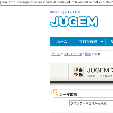
[pear_error: message="Success" code=0 mode=return level=notice prefix="" info=""
無料ブログをかんたん作成
ホーム
>
ブログテーマ
>
国内
>
鎌倉