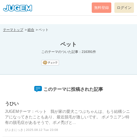
[pear_error: message="Success" code=0 mode=return level=notice
prefix="" info=""]
無料登録
ログイン
テーマトップ
総合
ペット
ペット
このテーマのついた記事：216391件
このテーマに投稿された記事
うひい
JUGEMテーマ：ペット 我が家の愛犬こつぶちゃんは、もう結構シニ
アになってきたこともあり、最近脱毛が激しいです。 ポメラニアン特
有の脱毛症があるそうで、ポメ禿げと...
びぶまにっき | 2025.08.12 Tue 23:08