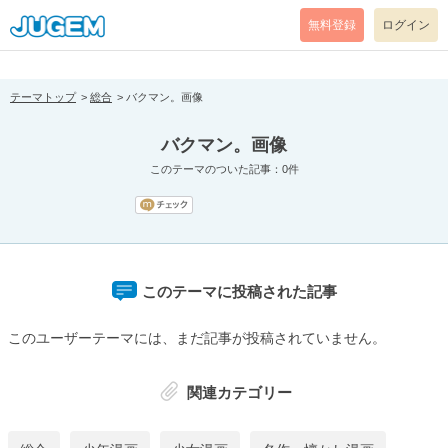
[pear_error: message="Success" code=0 mode=return level=notice
prefix="" info=""]
無料登録
ログイン
テーマトップ
総合
バクマン。画像
バクマン。画像
このテーマのついた記事：0件
このテーマに投稿された記事
このユーザーテーマには、まだ記事が投稿されていません。
関連カテゴリー