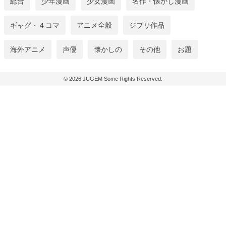
総合
少年漫画
少女漫画
名作・懐かし漫画
ギャグ・４コマ
アニメ全般
ジブリ作品
海外アニメ
声優
懐かしの
その他
お題
© 2026
JUGEM
Some Rights Reserved.