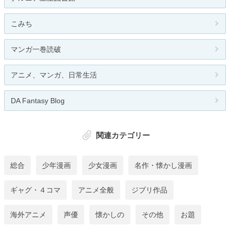
こみち
マンガ一巻読破
アニメ、マンガ、日常生活
DA Fantasy Blog
関連カテゴリー
総合
少年漫画
少女漫画
名作・懐かし漫画
ギャグ・４コマ
アニメ全般
ジブリ作品
海外アニメ
声優
懐かしの
その他
お題