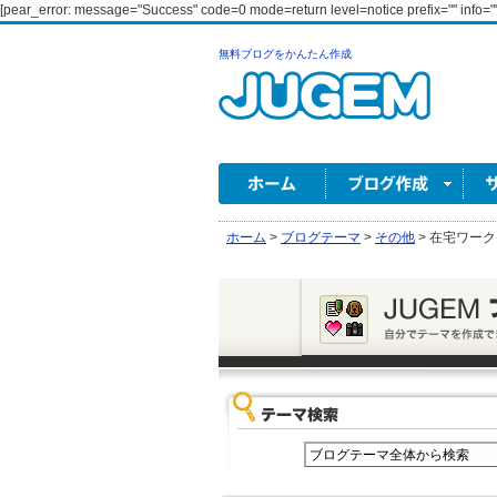
[pear_error: message="Success" code=0 mode=return level=notice prefix="" info=""
無料ブログをかんたん作成
ホーム
>
ブログテーマ
>
その他
>
在宅ワーク