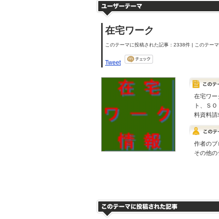
在宅ワーク
このテーマに投稿された記事：2338件 | このテーマの
Tweet
在宅ワー
ト、ＳＯ
料資料請
作者のブ
その他の