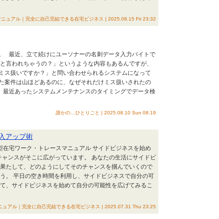
｜完全に自己完結できる在宅ビジネス | 2025.08.15 Fri 23:32
。 最近、立て続けにユーソナーの名刺データ入力バイトで
スと言われちゃうの？」というような内容もあるんですが、
ミス扱いですか？」と問い合わせられるシステムになって
た案件は山ほどあるのに、なぜそれだけミス扱いされたの
、最近あったシステムメンテナンスのタイミングでデータ検
誰かの…ひとりごと | 2025.08.10 Sun 08:19
入アップ術
ク型在宅ワーク・トレースマニュアル サイドビジネスを始め
チャンスがそこに広がっています。 あなたの生活にサイドビ
 果たして、どのようにしてそのチャンスを掴んでいくので
ょう。 平日の空き時間を利用し、サイドビジネスで自分の可
して、サイドビジネスを始めて自分の可能性を広げてみるこ
｜完全に自己完結できる在宅ビジネス | 2025.07.31 Thu 23:25