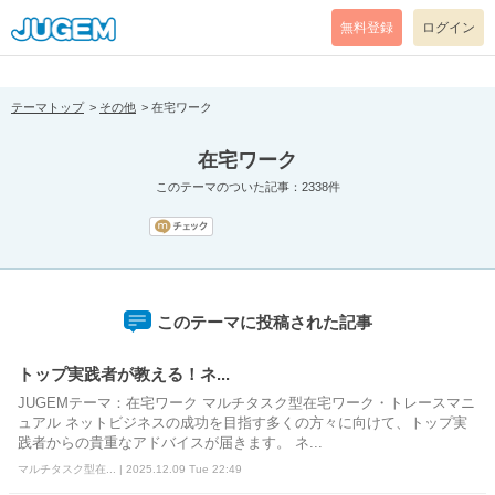
[pear_error: message="Success" code=0 mode=return level=notice
prefix="" info=""]
無料登録
ログイン
テーマトップ
その他
在宅ワーク
在宅ワーク
このテーマのついた記事：2338件
このテーマに投稿された記事
トップ実践者が教える！ネ...
JUGEMテーマ：在宅ワーク マルチタスク型在宅ワーク・トレースマニ
ュアル ネットビジネスの成功を目指す多くの方々に向けて、トップ実
践者からの貴重なアドバイスが届きます。 ネ...
マルチタスク型在... | 2025.12.09 Tue 22:49