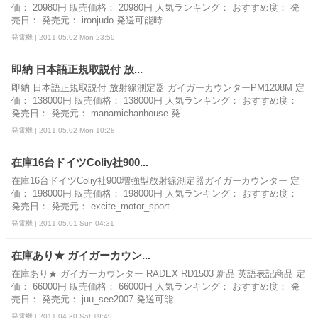
価： 20980円 販売価格： 20980円 人気ランキング： おすすめ度： 発
売日： 発売元： ironjudo 発送可能時...
発電機 | 2011.05.02 Mon 23:59
即納 日本語正規取説付 放...
即納 日本語正規取説付 放射線測定器 ガイガーカウンターPM1208M 定
価： 138000円 販売価格： 138000円 人気ランキング： おすすめ度：
発売日： 発売元： manamichanhouse 発...
発電機 | 2011.05.02 Mon 10:28
在庫16台ドイツColiy社900...
在庫16台ドイツColiy社900増強型放射線測定器ガイガーカウンター 定
価： 198000円 販売価格： 198000円 人気ランキング： おすすめ度：
発売日： 発売元： excite_motor_sport ...
発電機 | 2011.05.01 Sun 04:31
在庫あり★ ガイガーカウン...
在庫あり★ ガイガーカウンター RADEX RD1503 新品 英語表記商品 定
価： 66000円 販売価格： 66000円 人気ランキング： おすすめ度： 発
売日： 発売元： juu_see2007 発送可能...
発電機 | 2011.04.30 Sat 19:49