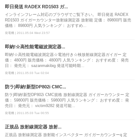
即日発送 RADEX RD1503 ガ...
インラインフレーム対応のブラウザでご覧下さい。 即日発送 RADEX
RD1503 ガイガーカウンター放射線測定器 放射能 定価： 89800円 販売
価格： 89800円 人気ランキング： おすすめ...
発電機 | 2011.05.04 Wed 23:57
即納!☆高性能電磁波測定器...
即納!☆高性能電磁波測定器☆電池付き☆検放射線測定器ガイガー 定
価： 4800円 販売価格： 4800円 人気ランキング： おすすめ度： 発売
日： 発売元： sazanmakibig 発送可能時期...
発電機 | 2011.05.03 Tue 02:04
防ラ)即納!新型DP802i CMC...
防ラ)即納!新型DP802i CMC規格 放射線測定器 ガイガーカウンター 定
価： 59800円 販売価格： 59800円 人気ランキング： おすすめ度： 発
売日： 発売元： victim9282 発送可能...
発電機 | 2011.05.03 Tue 00:55
正規品 放射線測定器 放射...
正規品 放射線測定器 放射能インスペクター ガイガーカウンターq 定