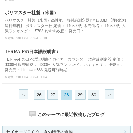
ポリマスター社製（米国）...
ポリマスター社製（米国）高性能 放射線測定器PM1703M 【即!発送!
送料無料】 ポリマスター社 定価： 149500円 販売価格： 149500円 人
気ランキング： 15783 おすすめ度： 発売日：...
発電機 | 2011.04.30 Sat 05:18
TERRA-Pの日本語説明書 / ...
TERRA-Pの日本語説明書 / ガイガーカウンター 放射線測定器 定価：
3000円 販売価格： 3000円 人気ランキング： おすすめ度： 発売日：
発売元： himawari386 発送可能時期： ...
発電機 | 2011.04.30 Sat 01:04
<
>
26
27
28
29
30
このテーマに最近投稿したブログ
サイボーグ００９ 今の時代の道標