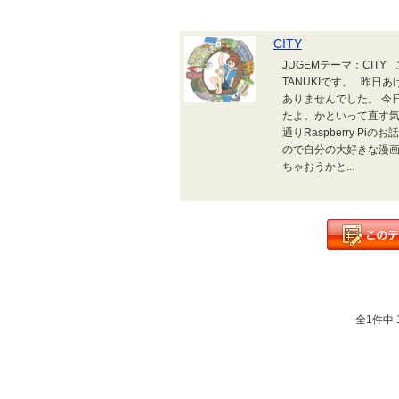
CITY
JUGEMテーマ：CIT
TANUKIです。 昨
ありませんでした。 今
たよ。かといって直す
通りRaspberry P
ので自分の大好きな漫画
ちゃおうかと...
全1件中 1