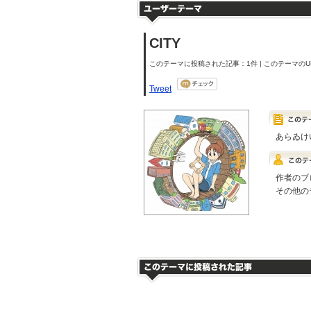
CITY
このテーマに投稿された記事：1件 | このテーマのUR
Tweet
あらゐけ
作者のブ
その他の