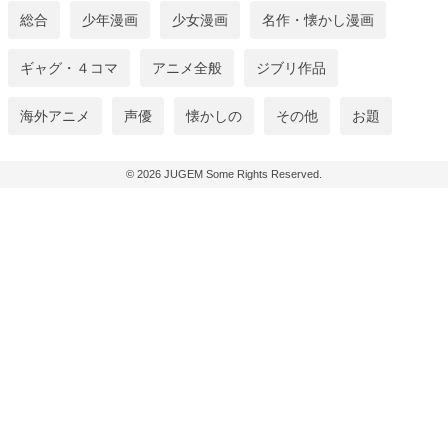
総合
少年漫画
少女漫画
名作・懐かし漫画
ギャグ・４コマ
アニメ全般
ジブリ作品
海外アニメ
声優
懐かしの
その他
お題
© 2026
JUGEM
Some Rights Reserved.