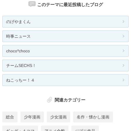
このテーマに最近投稿したブログ
のげやまくん
時事ニュース
choco*choco
チームSECHS！
ねこっちー！４
関連カテゴリー
総合
少年漫画
少女漫画
名作・懐かし漫画
ギャグ・４コマ
アニメ全般
ジブリ作品