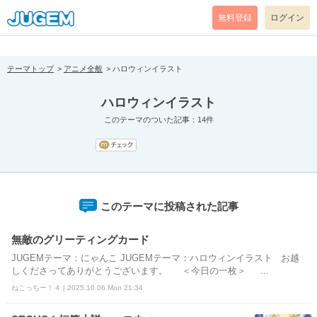
[pear_error: message="Success" code=0 mode=return level=notice
prefix="" info=""]
無料登録
ログイン
テーマトップ
アニメ全般
ハロウィンイラスト
ハロウィンイラスト
このテーマのついた記事：14件
このテーマに投稿された記事
無敵のグリーティングカード
JUGEMテーマ：にゃんこ JUGEMテーマ：ハロウィンイラスト お越
しくださってありがとうございます。 ＜今日の一枚＞ ...
ねこっちー！４ | 2025.10.06 Mon 21:34