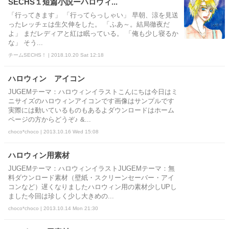
SECHS１短篇小説ーハロウィ...
「行ってきます」 「行ってらっしゃい」 早朝、涼を見送
ったレッチェは生欠伸をした。 「ふあ～。結局徹夜だ
よ」 まだレディアと紅は眠っている。 「俺も少し寝るか
な」 そう...
チームSECHS！ | 2018.10.20 Sat 12:18
ハロウィン アイコン
JUGEMテーマ：ハロウィンイラストこんにちは今日はミ
ニサイズのハロウィンアイコンです画像はサンプルです
実際には動いているものもあるよダウンロードはホーム
ページの方からどうぞ♪ &...
choco*choco | 2013.10.16 Wed 15:08
ハロウィン用素材
JUGEMテーマ：ハロウィンイラストJUGEMテーマ：無
料ダウンロード素材（壁紙・スクリーンセーバー・アイ
コンなど）遅くなりましたハロウィン用の素材少しUPし
ました今回は珍しく少し大きめの...
choco*choco | 2013.10.14 Mon 21:30