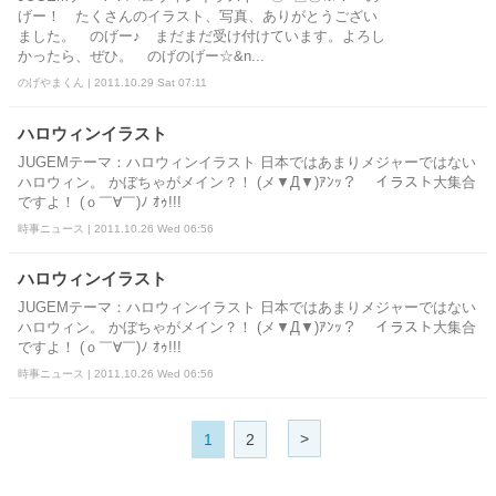
げー！ たくさんのイラスト、写真、ありがとうござい
ました。 のげー♪ まだまだ受け付けています。よろし
かったら、ぜひ。 のげのげー☆&n...
のげやまくん | 2011.10.29 Sat 07:11
ハロウィンイラスト
JUGEMテーマ：ハロウィンイラスト 日本ではあまりメジャーではない
ハロウィン。 かぼちゃがメイン？！ (メ▼Д▼)ｱﾝｯ？ イラスト大集合
ですよ！ (ｏ￣∀￣)ﾉ ｵｩ!!!
時事ニュース | 2011.10.26 Wed 06:56
ハロウィンイラスト
JUGEMテーマ：ハロウィンイラスト 日本ではあまりメジャーではない
ハロウィン。 かぼちゃがメイン？！ (メ▼Д▼)ｱﾝｯ？ イラスト大集合
ですよ！ (ｏ￣∀￣)ﾉ ｵｩ!!!
時事ニュース | 2011.10.26 Wed 06:56
>
1
2