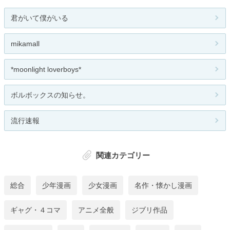
君がいて僕がいる
mikamall
*moonlight loverboys*
ボルボックスの知らせ。
流行速報
関連カテゴリー
総合
少年漫画
少女漫画
名作・懐かし漫画
ギャグ・４コマ
アニメ全般
ジブリ作品