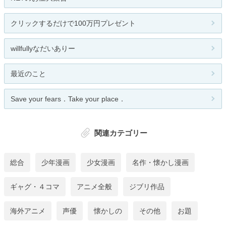
クリックするだけで100万円プレゼント
willfullyなだいありー
最近のこと
Save your fears．Take your place．
関連カテゴリー
総合
少年漫画
少女漫画
名作・懐かし漫画
ギャグ・４コマ
アニメ全般
ジブリ作品
海外アニメ
声優
懐かしの
その他
お題