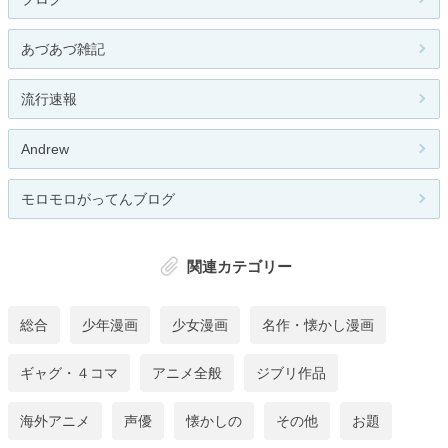
あづあづ雑記
流行速報
Andrew
モロモロがってんブログ
関連カテゴリー
総合
少年漫画
少女漫画
名作・懐かし漫画
ギャグ・４コマ
アニメ全般
ジブリ作品
海外アニメ
声優
懐かしの
その他
お題