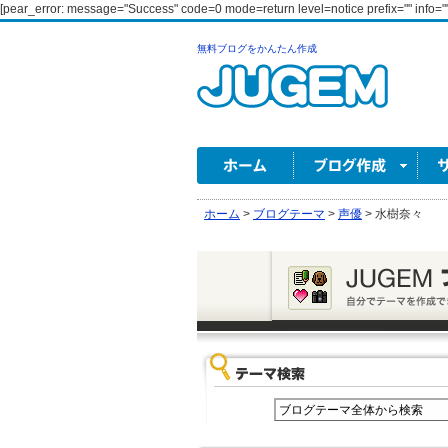
[pear_error: message="Success" code=0 mode=return level=notice prefix="" info=""
無料ブログをかんたん作成
ホーム
>
ブログテーマ
>
声優
>
水樹奈々