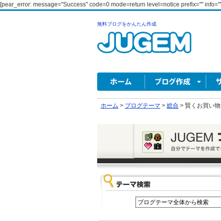
[pear_error: message="Success" code=0 mode=return level=notice prefix="" info=""
無料ブログをかんたん作成
ホーム
>
ブログテーマ
>
総合
>
賢くお買い物