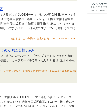
レンタルサーバー
あなたのクリ
店
200.71G
マ：大阪グルメ JUGEMテーマ：楽しい事 JUGEMテーマ：食
ルメ 立ち飲み居酒屋『銀座ドラム缶』京橋店 大阪市都島区
夕方4時から夜の11時まで 御店は日曜日がお休みです キャシュ
嬉しいですよね ビールは金麦ですよ 250円 昨日は懐中時
まけまけ 山 今日の お出かけ先 | 2017.08.01 Tue 06:50
そうめん 鯛だし柚子風味
ルメ 近所のスーパーで、 「カップヌードル そうめん 鯛だ
を発見。 カップヌードルでそうめん！？ 夏場にはいいかも
た。
こだわりグルメ、お取り寄せ＆食べ歩き！ | 2017.07.29 Sat 21:53
マ：大阪グルメ JUGEMテーマ：楽しい事 JUGEMテーマ：
ルメ かんむりや 大阪市西成区山王1-4-16 栓を抜く時のパ
 昨日は ハマチの剝き身 150円 なべあげうどん 100