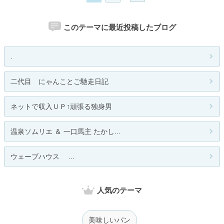
このテーマに最近投稿したブログ
.
二代目 にゃんことご馳走日記
ネットで収入ＵＰ↑頑張る独身男
温泉ソムリエ ＆ 一口馬主 たかし...
ウェーブハウス ...
人気のテーマ
美味しいパン