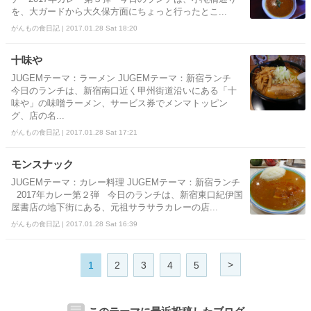
を、大ガードから大久保方面にちょっと行ったとこ...
がんもの食日記 | 2017.01.28 Sat 18:20
十味や
JUGEMテーマ：ラーメン JUGEMテーマ：新宿ランチ
今日のランチは、新宿南口近く甲州街道沿いにある「十
味や」の味噌ラーメン、サービス券でメンマトッピン
グ、店の名...
がんもの食日記 | 2017.01.28 Sat 17:21
モンスナック
JUGEMテーマ：カレー料理 JUGEMテーマ：新宿ランチ
2017年カレー第２弾 今日のランチは、新宿東口紀伊国
屋書店の地下街にある、元祖サラサラカレーの店...
がんもの食日記 | 2017.01.28 Sat 16:39
>
1
2
3
4
5