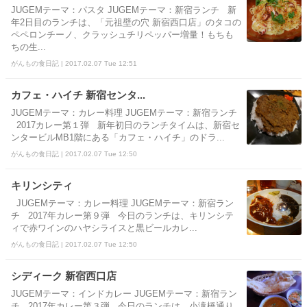
JUGEMテーマ：パスタ JUGEMテーマ：新宿ランチ 新
年2日目のランチは、「元祖壁の穴 新宿西口店」のタコの
ペペロンチーノ、クラッシュチリペッパー増量！もちも
ちの生...
がんもの食日記 | 2017.02.07 Tue 12:51
カフェ・ハイチ 新宿センタ...
JUGEMテーマ：カレー料理 JUGEMテーマ：新宿ランチ
2017カレー第１弾 新年初日のランチタイムは、新宿セ
ンタービルMB1階にある「カフェ・ハイチ」のドラ...
がんもの食日記 | 2017.02.07 Tue 12:50
キリンシティ
JUGEMテーマ：カレー料理 JUGEMテーマ：新宿ラン
チ 2017年カレー第９弾 今日のランチは、キリンシテ
ィで赤ワインのハヤシライスと黒ビールカレ...
がんもの食日記 | 2017.02.07 Tue 12:50
シディーク 新宿西口店
JUGEMテーマ：インドカレー JUGEMテーマ：新宿ラン
チ 2017年カレー第３弾 今日のランチは、小滝橋通り