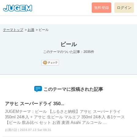
[pear_error: message="Success" code=0 mode=return level=notice
prefix="" info=""]
無料登録
ログイン
テーマトップ
お酒
ビール
ビール
このテーマのついた記事：2035件
このテーマに投稿された記事
アサヒ スーパードライ 350...
JUGEMテーマ：ビール 【ふるさと納税】アサヒ スーパードライ
350ml 24本入 + アサヒ 生ビール マルエフ 350ml 24本入 各1ケース
【ビール 飲み比べ セット お酒 麦酒 Asahi アルコール ...
お酒の話 | 2024.07.13 Sat 08:31