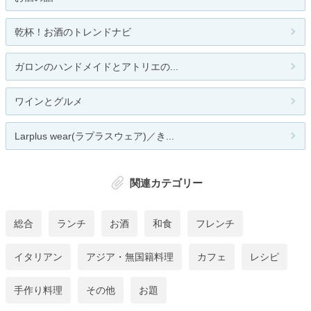
乾杯！お酒のトレンドナビ
ガロンのハンドメイドとアトリエの...
ワインとグルメ
Larplus wear(ラプラスウェア)／き...
関連カテゴリー
総合
ランチ
お酒
和食
フレンチ
イタリアン
アジア・無国籍料理
カフェ
レシピ
手作り料理
その他
お題