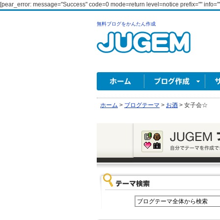
[pear_error: message="Success" code=0 mode=return level=notice prefix="" info=""
無料ブログをかんたん作成
ホーム
>
ブログテーマ
>
お酒
>
女子会☆