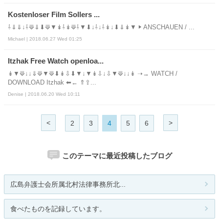
Kostenloser Film Sollers ...
⇩⇓⇓↓⇩⟱⇓⬇⟱▼↡⇩↡⟱⇩▼⬇↓⇩↓⇩↡↓⬇⇓↡▼ ▶ ANSCHAUEN / ...
Michael | 2018.06.27 Wed 01:25
Itzhak Free Watch openloa...
↡▼⟱↓↓⇓⟱▼⟱⬇↡⇩⬇▼↓▼↡⇩↓⇩▼⟱↓↓↡ ➝→ WATCH /
DOWNLOAD Itzhak ⬅← ⇑⇪...
Denise | 2018.06.20 Wed 10:11
<
>
2
3
4
5
6
このテーマに最近投稿したブログ
広島弁護士会所属北村法律事務所北...
食べたものを記録しています。