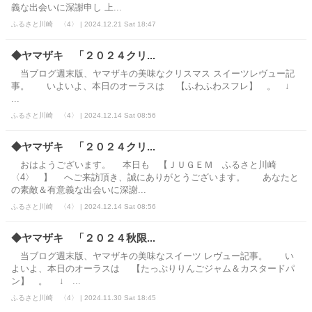
義な出会いに深謝申し 上...
ふるさと川崎 〈4〉 | 2024.12.21 Sat 18:47
◆ヤマザキ 「２０２４クリ...
当ブログ週末版、ヤマザキの美味なクリスマス スイーツレヴュー記
事。 いよいよ、本日のオーラスは 【ふわふわスフレ】 。 ↓
...
ふるさと川崎 〈4〉 | 2024.12.14 Sat 08:56
◆ヤマザキ 「２０２４クリ...
おはようございます。 本日も 【ＪＵＧＥＭ ふるさと川崎
〈4〉 】 へご来訪頂き、誠にありがとうございます。 あなたと
の素敵＆有意義な出会いに深謝...
ふるさと川崎 〈4〉 | 2024.12.14 Sat 08:56
◆ヤマザキ 「２０２４秋限...
当ブログ週末版、ヤマザキの美味なスイーツ レヴュー記事。 い
よいよ、本日のオーラスは 【たっぷりりんごジャム＆カスタードパ
ン】 。 ↓ ...
ふるさと川崎 〈4〉 | 2024.11.30 Sat 18:45