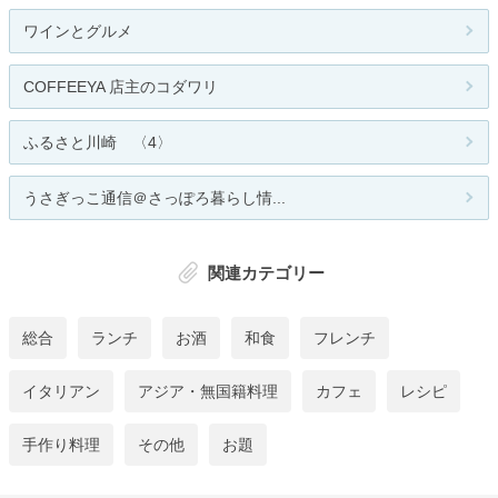
ワインとグルメ
COFFEEYA 店主のコダワリ
ふるさと川崎 〈4〉
うさぎっこ通信＠さっぽろ暮らし情...
関連カテゴリー
総合
ランチ
お酒
和食
フレンチ
イタリアン
アジア・無国籍料理
カフェ
レシピ
手作り料理
その他
お題