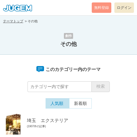
無料登録
ログイン
テーマトップ
その他
創作
その他
このカテゴリー内のテーマ
人気順
新着順
埼玉 エクステリア
(1907件の記事)