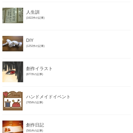
人生訓
(1622件の記事)
DIY
(1252件の記事)
創作イラスト
(877件の記事)
ハンドメイドイベント
(765件の記事)
創作日記
(591件の記事)