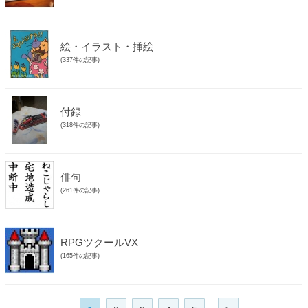
絵・イラスト・挿絵
(337件の記事)
付録
(318件の記事)
俳句
(261件の記事)
RPGツクールVX
(165件の記事)