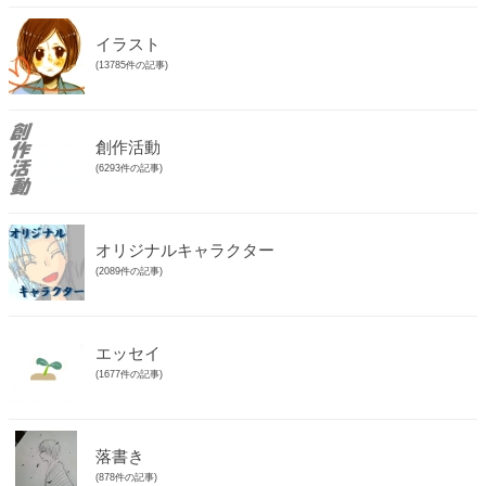
イラスト
(13785件の記事)
創作活動
(6293件の記事)
オリジナルキャラクター
(2089件の記事)
エッセイ
(1677件の記事)
落書き
(878件の記事)