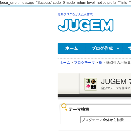
[pear_error: message="Success" code=0 mode=return level=notice prefix="" info=""
無料ブログをかんたん作成
ホーム
>
ブログテーマ
>
株
>
株取引の用語集