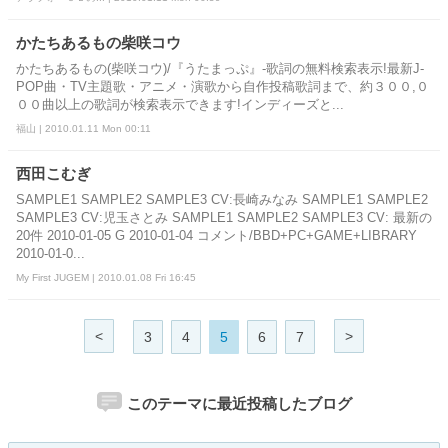
かたちあるもの柴咲コウ
かたちあるもの(柴咲コウ)/『うたまっぷ』-歌詞の無料検索表示!最新J-
POP曲・TV主題歌・アニメ・演歌から自作投稿歌詞まで、約３００,０
００曲以上の歌詞が検索表示できます!インディーズと...
福山 | 2010.01.11 Mon 00:11
西田こむぎ
SAMPLE1 SAMPLE2 SAMPLE3 CV:長崎みなみ SAMPLE1 SAMPLE2
SAMPLE3 CV:児玉さとみ SAMPLE1 SAMPLE2 SAMPLE3 CV: 最新の
20件 2010-01-05 G 2010-01-04 コメント/BBD+PC+GAME+LIBRARY
2010-01-0...
My First JUGEM | 2010.01.08 Fri 16:45
<
>
3
4
5
6
7
このテーマに最近投稿したブログ