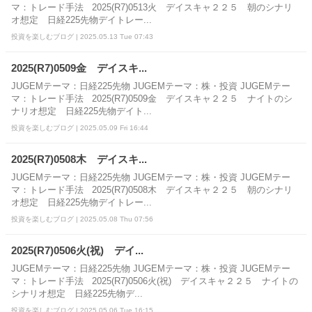
マ：トレード手法 2025(R7)0513火 デイスキャ２２５ 朝のシナリ
オ想定 日経225先物デイトレー...
投資を楽しむブログ | 2025.05.13 Tue 07:43
2025(R7)0509金 デイスキ...
JUGEMテーマ：日経225先物 JUGEMテーマ：株・投資 JUGEMテー
マ：トレード手法 2025(R7)0509金 デイスキャ２２５ ナイトのシ
ナリオ想定 日経225先物デイト...
投資を楽しむブログ | 2025.05.09 Fri 16:44
2025(R7)0508木 デイスキ...
JUGEMテーマ：日経225先物 JUGEMテーマ：株・投資 JUGEMテー
マ：トレード手法 2025(R7)0508木 デイスキャ２２５ 朝のシナリ
オ想定 日経225先物デイトレー...
投資を楽しむブログ | 2025.05.08 Thu 07:56
2025(R7)0506火(祝) デイ...
JUGEMテーマ：日経225先物 JUGEMテーマ：株・投資 JUGEMテー
マ：トレード手法 2025(R7)0506火(祝) デイスキャ２２５ ナイトの
シナリオ想定 日経225先物デ...
投資を楽しむブログ | 2025.05.06 Tue 16:15