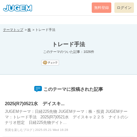
[pear_error: message="Success" code=0 mode=return level=notice
prefix="" info=""]
無料登録
ログイン
テーマトップ
株
トレード手法
トレード手法
このテーマのついた記事：1026件
このテーマに投稿された記事
2025(R7)0521水 デイスキ...
JUGEMテーマ：日経225先物 JUGEMテーマ：株・投資 JUGEMテー
マ：トレード手法 2025(R7)0521水 デイスキャ２２５ ナイトのシ
ナリオ想定 日経225先物デイト...
投資を楽しむブログ | 2025.05.21 Wed 16:28