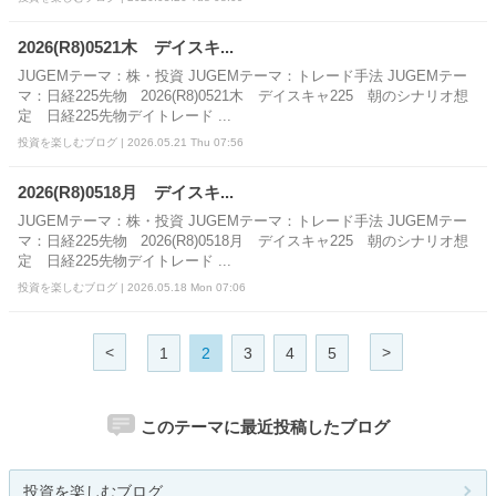
2026(R8)0521木 デイスキ...
JUGEMテーマ：株・投資 JUGEMテーマ：トレード手法 JUGEMテー
マ：日経225先物 2026(R8)0521木 デイスキャ225 朝のシナリオ想
定 日経225先物デイトレード ...
投資を楽しむブログ | 2026.05.21 Thu 07:56
2026(R8)0518月 デイスキ...
JUGEMテーマ：株・投資 JUGEMテーマ：トレード手法 JUGEMテー
マ：日経225先物 2026(R8)0518月 デイスキャ225 朝のシナリオ想
定 日経225先物デイトレード ...
投資を楽しむブログ | 2026.05.18 Mon 07:06
<
>
1
2
3
4
5
このテーマに最近投稿したブログ
投資を楽しむブログ