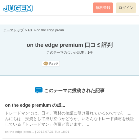
[pear_error: message="Success" code=0 mode=return level=notice
prefix="" info=""]
無料登録
ログイン
テーマトップ
FX
on the edge premi...
on the edge premium 口コミ評判
このテーマのついた記事：1件
このテーマに投稿された記事
on the edge premium の成...
トレードマンでは、日々、商材の検証に明け暮れているのですが、 こ
んにちは、投資として成り立つかどうか、いろんなトレード商材を検証
している「トレードマン」佐藤と言います。 ...
on the edge premi... | 2012.07.31 Tue 16:01