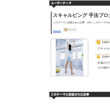
スキャルピング 手法ブロ
このテーマに投稿された記事：2件 | このテーマのUR
Tweet
スキャル
作者のブ
その他の