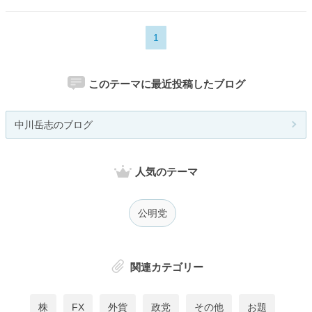
1
このテーマに最近投稿したブログ
中川岳志のブログ
人気のテーマ
公明党
関連カテゴリー
株
FX
外貨
政党
その他
お題