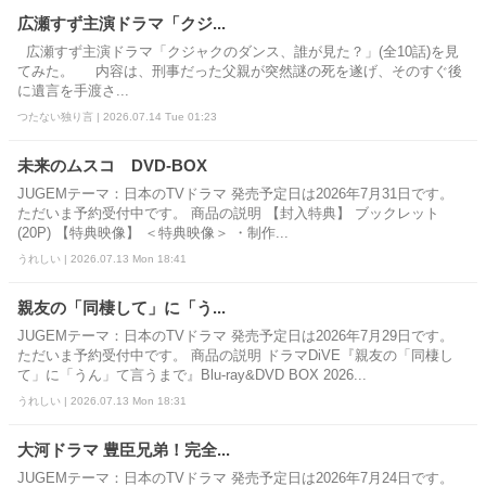
広瀬すず主演ドラマ「クジ...
広瀬すず主演ドラマ「クジャクのダンス、誰が見た？」(全10話)を見
てみた。 内容は、刑事だった父親が突然謎の死を遂げ、そのすぐ後
に遺言を手渡さ...
つたない独り言 | 2026.07.14 Tue 01:23
未来のムスコ DVD-BOX
JUGEMテーマ：日本のTVドラマ 発売予定日は2026年7月31日です。
ただいま予約受付中です。 商品の説明 【封入特典】 ブックレット
(20P) 【特典映像】 ＜特典映像＞ ・制作...
うれしい | 2026.07.13 Mon 18:41
親友の「同棲して」に「う...
JUGEMテーマ：日本のTVドラマ 発売予定日は2026年7月29日です。
ただいま予約受付中です。 商品の説明 ドラマDiVE『親友の「同棲し
て」に「うん」て言うまで』Blu-ray&DVD BOX 2026...
うれしい | 2026.07.13 Mon 18:31
大河ドラマ 豊臣兄弟！完全...
JUGEMテーマ：日本のTVドラマ 発売予定日は2026年7月24日です。