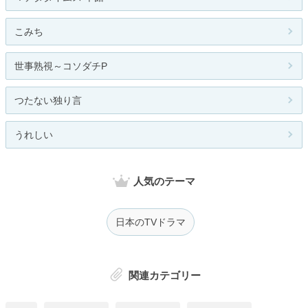
こみち
世事熟視～コソダチP
つたない独り言
うれしい
人気のテーマ
日本のTVドラマ
関連カテゴリー