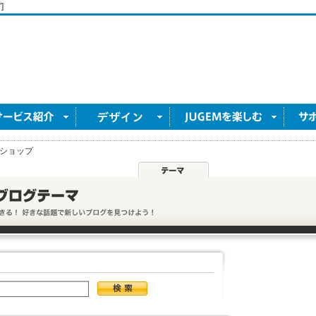
]
ショップ