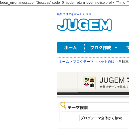
[pear_error: message="Success" code=0 mode=return level=notice prefix="" info=""
無料ブログをかんたん作成
ホーム
>
ブログテーマ
>
ネット通販
>
自転車