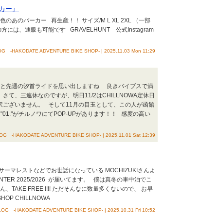
カー』
あのパーカー 再生産！！ サイズ/M L XL 2XL （一部
の方には、通販も可能です GRAVELHUNT 公式Instagram
G -HAKODATE ADVENTURE BIKE SHOP- | 2025.11.03 Mon 11:29
見ると先週の汐首ライドを思い出しますね 良きバイブスで満
て、三連休なのですが、明日11/2はCHILLNOWA定休日
訳ございません。 そして11月の目玉として、この人が函館
"01."がチルノワにてPOP-UPがあります！！ 感度の高い
G -HAKODATE ADVENTURE BIKE SHOP- | 2025.11.01 Sat 12:39
 サーマレストなどでお世話になっている MOCHIZUKIさんよ
WINTER 2025/2026 が届いてます。 僕は真冬の車中泊でこ
AKE FREE !!!! ただそんなに数量多くないので、 お早
HOP CHILLNOWA
OG -HAKODATE ADVENTURE BIKE SHOP- | 2025.10.31 Fri 10:52