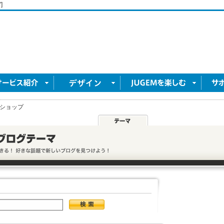
]
ショップ