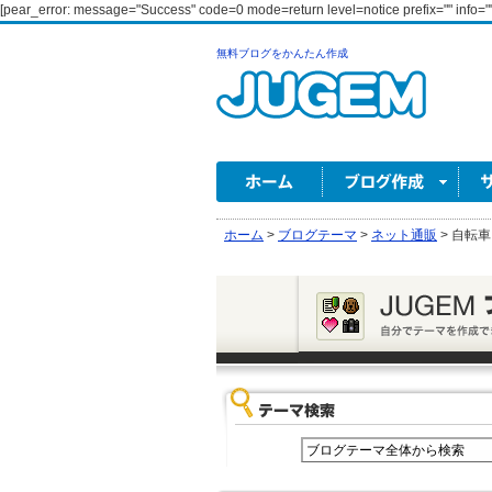
[pear_error: message="Success" code=0 mode=return level=notice prefix="" info=""
無料ブログをかんたん作成
ホーム
>
ブログテーマ
>
ネット通販
>
自転車