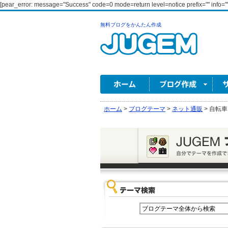
[pear_error: message="Success" code=0 mode=return level=notice prefix="" info=""
無料ブログをかんたん作成
ホーム
>
ブログテーマ
>
ネット通販
>
自転車