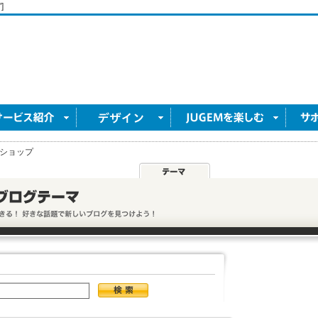
]
ショップ